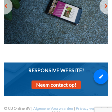
RESPONSIVE WEBSITE?
Neem contact op!
© CU Online BV |
Algemene Voorwaarden
|
Privacy verklaring
|