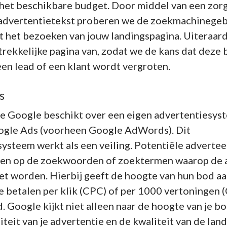
 het beschikbare budget. Door middel van een zor
advertentietekst proberen we de zoekmachinegeb
ot het bezoeken van jouw landingspagina. Uiteraa
trekkelijke pagina van, zodat we de kans dat deze
en lead of een klant wordt vergroten.
s
 Google beschikt over een eigen advertentiesys
ogle Ads (voorheen Google AdWords). Dit
ysteem werkt als een veiling. Potentiële adverte
en op de zoekwoorden of zoektermen waarop de 
t worden. Hierbij geeft de hoogte van hun bod aan
te betalen per klik (CPC) of per 1000 vertoningen
. Google kijkt niet alleen naar de hoogte van je b
iteit van je advertentie en de kwaliteit van de lan