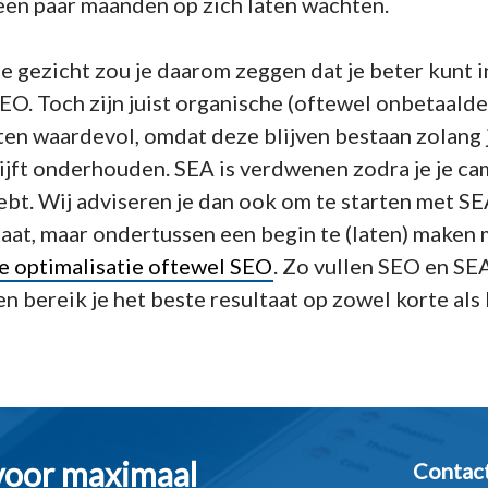
een paar maanden op zich laten wachten.
e gezicht zou je daarom zeggen dat je beter kunt i
EO. Toch zijn juist organische (oftewel onbetaalde
en waardevol, omdat deze blijven bestaan zolang 
lijft onderhouden. SEA is verdwenen zodra je je c
bt. Wij adviseren je dan ook om te starten met S
taat, maar ondertussen een begin te (laten) maken
 optimalisatie oftewel SEO
. Zo vullen SEO en SE
en bereik je het beste resultaat op zowel korte als
voor maximaal
Contact