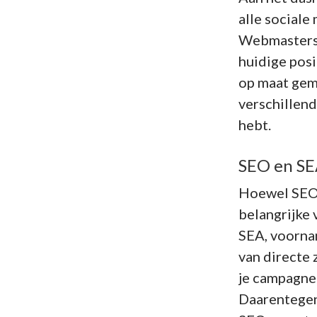
alle sociale
Webmasters.
huidige pos
op maat gem
verschillend
hebt.
SEO en SE
Hoewel SEO 
belangrijke 
SEA, voornam
van directe 
je campagne
Daarentegen