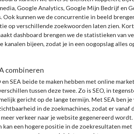
 media, Google Analytics, Google Mijn Bedrijf en 
 Ook kunnen we de concurrentie in beeld brengen
itie op verschillende zoekwoorden laten zien. Kor
aakt dashboard brengen we de statistieken van ve
e kanalen bijeen, zodat je in een oogopslag alles o
A combineren
en SEA beide te maken hebben met online marketi
verschillen tussen deze twee. Zo is SEO, in tegenst
elijk gericht op de lange termijn. Met SEA ben je
zichtbaarheid in de zoekmachines, zodat er vanaf d
 meer verkeer naar je website gegenereerd wordt.
 kan een hogere positie in de zoekresultaten met