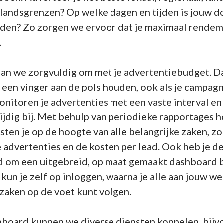
 landsgrenzen? Op welke dagen en tijden is jouw 
nden? Zo zorgen we ervoor dat je maximaal rendeme
.
aan we zorgvuldig om met je advertentiebudget. D
d een vinger aan de pols houden, ook als je campa
nitoren je advertenties met een vaste interval en
ijdig bij. Met behulp van periodieke rapportages
sten je op de hoogte van alle belangrijke zaken, zo
e advertenties en de kosten per lead. Ook heb je d
d om een uitgebreid, op maat gemaakt dashboard bi
 kun je zelf op inloggen, waarna je alle aan jouw w
zaken op de voet kunt volgen.
hboard kunnen we diverse diensten koppelen, bij