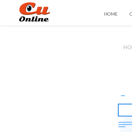
HOME
O
HO