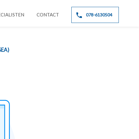
CIALISTEN
CONTACT
078-6130504
SEA)