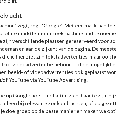
rd zijn.
elvlucht
chine” zegt, zegt “Google”. Met een marktaandeel
bsolute marktleider in zoekmachineland te noemen
zijn verschillende plaatsen gereserveerd voor ad
deraan en aan de zijkant van de pagina. De meest
 die je hier ziet zijn tekstadvertenties, maar ook h
ld- of videoadvertentie behoort tot de mogelijkhe
en beeld- of videoadvertenties ook geplaatst wo
n/of YouTube via YouTube Advertising.
e op Google hoeft niet altijd zichtbaar te zijn: hij
 alleen bij relevante zoekopdrachten, of op gezett
 je doelgroep op de beste manier en maken we opt