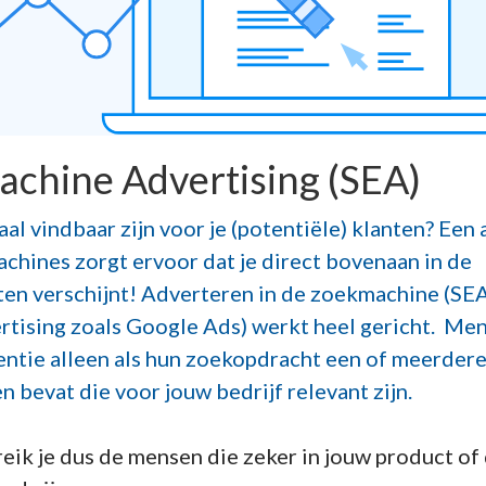
chine Advertising (SEA)
aal vindbaar zijn voor je (potentiële) klanten? Een
chines zorgt ervoor dat je direct bovenaan in de
ten verschijnt! Adverteren in de zoekmachine (SEA
rtising zoals Google Ads) werkt heel gericht. Me
entie alleen als hun zoekopdracht een of meerder
bevat die voor jouw bedrijf relevant zijn.
ik je dus de mensen die zeker in jouw product of