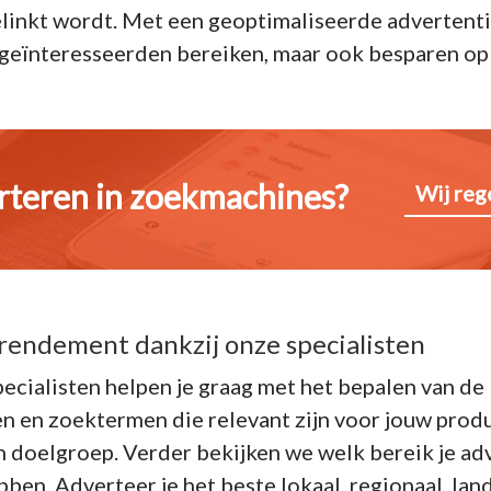
inkt wordt. Met een geoptimaliseerde advertentie
 geïnteresseerden bereiken, maar ook besparen op
rteren in zoekmachines?
Wij reg
rendement dankzij onze specialisten
cialisten helpen je graag met het bepalen van de
 en zoektermen die relevant zijn voor jouw produ
n doelgroep. Verder bekijken we welk bereik je adv
ben. Adverteer je het beste lokaal, regionaal, land