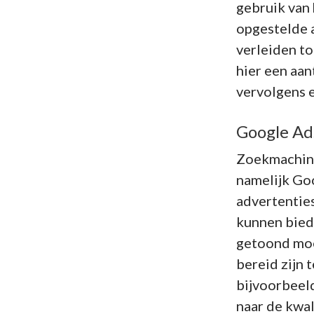
gebruik van
opgestelde 
verleiden t
hier een aan
vervolgens e
Google Ad
Zoekmachine
namelijk Go
advertenties
kunnen bied
getoond moe
bereid zijn 
bijvoorbeeld
naar de kwal